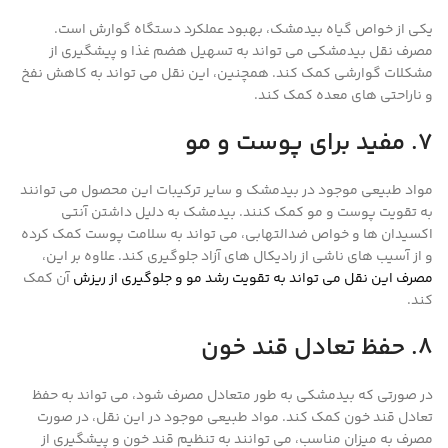
یکی از خواص گیاه بیدمشک، بهبود عملکرد دستگاه گوارش است.
مصرف نقل بیدمشکی می تواند به تسهیل هضم غذا و پیشگیری از
مشکلات گوارشی کمک کند. همچنین، این نقل می تواند به کاهش نفخ
و ناراحتی های معده کمک کند.
7. مفید برای پوست و مو
مواد طبیعی موجود در بیدمشک و سایر ترکیبات این محصول می توانند
به تقویت پوست و مو کمک کنند. بیدمشک به دلیل داشتن آنتی
اکسیدان ها و خواص ضدالتهابی، می تواند به سلامت پوست کمک کرده
و از آسیب های ناشی از رادیکال های آزاد جلوگیری کند. علاوه بر این،
مصرف این نقل می تواند به تقویت رشد مو و جلوگیری از ریزش
آن کمک
کند.
8. حفظ تعادل قند خون
در صورتی که بیدمشکی به طور متعادل مصرف شود، می تواند به حفظ
تعادل قند خون کمک کند. مواد طبیعی موجود در این نقل، در صورت
مصرف به میزان مناسب، می توانند به تنظیم قند خون و پیشگیری از