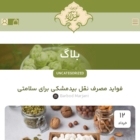
بلاگ
UNCATEGORIZED
فواید مصرف نقل بیدمشکی برای سلامتی
Barbod Marjani
12
خرداد