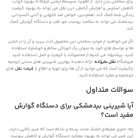
برای سلامتی بدن دارد. از تقویت سیستم ایمنی گرفته تا بهبود خواب،
کاهش استرس و افزایش آرامش، این نقل می تواند به بهبود کیفیت
زندگی شما کمک کند. همچنین، خواص ضد التهابی و آنتی اکسیدانی
بیدمشک می تواند به سلامت پوست، مو، قلب و دستگاه گوارش کمک
کند.
اگر می خواهید از فواید سلامتی این محصول لذت ببرید و آن را در جشن
ها و مراسم های خود به عنوان یک خوراکی سالم و خوشمزه استفاده
کنید، پیشنهاد می کنیم از محصولات با کیفیت و اصل استفاده کنید.
فروشگاه
نقل علیزاده
، ارائه دهنده بهترین شیرینی های سنتی ارومیه
باکیفیت است که می توانید از آن ها برای تهیه و اطلاع از
قیمت نقل
های
خوشمزه و مفید استفاده کنید.
سوالات متداول
آیا شیرینی بیدمشکی برای دستگاه گوارش
مفید است؟
بله، حاوی مغزهای خشک مانند پسته و بادام است که فیبر بالایی دارند.
این فیبر می‌ تواند به بهبود عملکرد دستگاه گوارش و کاهش یبوست