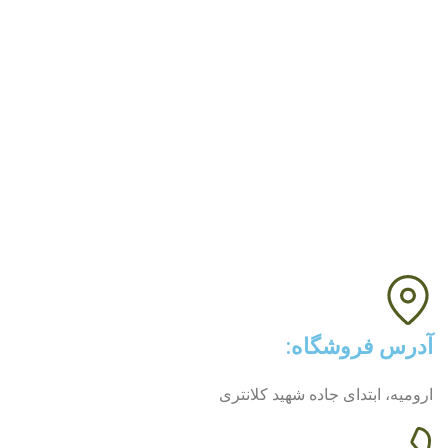
محصولات
خرید نقل ارومیه
خرید حلوای ارومیه
پرفروش ترین ها
بلاگ
درباره ما
تماس با ما
آدرس فروشگاه:
ارومیه، ابتدای جاده شهید کلانتری