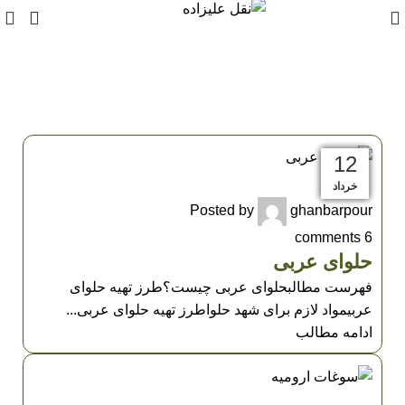
مقالات
13
13
12
12
12
12
12
12
12
UNCATEGORIZED
خرداد
خرداد
خرداد
خرداد
خرداد
خرداد
خرداد
خرداد
خرداد
Posted by
ghanbarpour
comments
6
حلوای عربی
فهرست مطالبحلوای عربی چیست؟طرز تهیه حلوای
عربیمواد لازم برای شهد حلواطرز تهیه حلوای عربی...
ادامه مطالب
UNCATEGORIZED