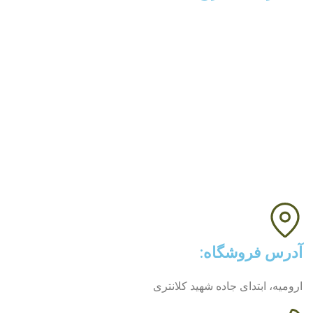
صفحه اصلی
محصولات
خرید نقل ارومیه
خرید حلوای ارومیه
پرفروش ترین ها
بلاگ
درباره ما
تماس با ما
آدرس فروشگاه:
ارومیه، ابتدای جاده شهید کلانتری