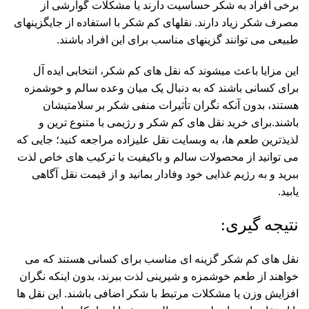
برخی افراد به شکر حساسیت دارند یا مشکلات گوارشی از
مصرف شکر زیاد دارند. نقلهای کم شکر با استفاده از جایگزینهای
طبیعی می توانند گزینهای مناسب برای این افراد باشند.
این مزایا باعث میشوند که نقل های کم شکر، انتخابی ایده آل
برای کسانی باشند که به دنبال یک میان وعده سالم و خوشمزه
هستند، بدون آنکه نگران تأثیرات منفی شکر بر سلامتیشان
باشند.برای
خرید نقل های کم شکر
و رژیمی با متنوع ترین و
لذیذترین طعم ها، به وبسایت
نقل علیزاده
مراجعه کنید؛ جایی که
می توانید از محصولات سالم و باکیفیت با ترکیب های خاص لذت
ببرید و به رژیم غذایی خود وفادار بمانید و از
قیمت نقل
آگاهی
یابید.
نتیجه گیری:
نقل های کم شکر گزینه ای مناسب برای کسانی هستند که می
خواهند از طعم خوشمزه و شیرینی لذت ببرند، بدون اینکه نگران
افزایش وزن یا مشکلات مرتبط با شکر اضافی باشند. این نقل ها