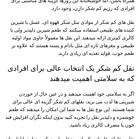
همراه باشن، اما خوشبختانه این روزها گزینه های مناسبی برای
افرادی که رژیم کم شکر دارن، وجود دارد.
نقل های کم شکر از موادی مثل شکر قهوه ای، عسل یا شیرین
کننده های طبیعی استفاده میکنند که طعم شیرین دلپذیر ولی با
کالری کمتری ارائه میدهند. این نقل ها معمولاً حاوی مواد اولیه
طبیعی و مغزهای تازه ای مثل بادام و پسته هستند که علاوه بر
طعم خوب، فواید تغذیه ای زیادی دارند.
نقل کم شکر یک انتخاب عالی برای افرادی
که به سلامتی اهمیت میدهند
اگر به سلامتی خود اهمیت میدهید و در عین حال از خوردن
شیرینی ها لذت می برید، نقلهای کم شکر گزینه ای عالی برای
شما هستند. این نوع نقل ها به شما این امکان را میدهند که طعم
خوشمزه و دلپذیر نقل را تجربه کنید بدون اینکه نگران افزایش قند
خون یا مصرف کالری زیاد باشید.
نقل و حلوای علیزاده یکی از برندهایی است که میتوانید با اطمینان